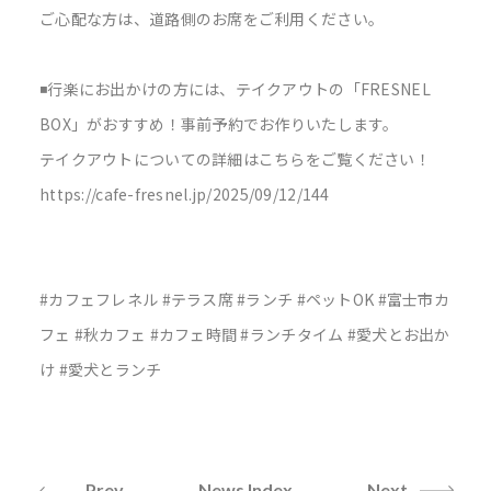
ご心配な方は、道路側のお席をご利用ください。
◾️行楽にお出かけの方には、テイクアウトの「FRESNEL
BOX」がおすすめ！事前予約でお作りいたします。
テイクアウトについての詳細はこちらをご覧ください！
https://cafe-fresnel.jp/2025/09/12/144
#カフェフレネル #テラス席 #ランチ #ペットOK #富士市カ
フェ #秋カフェ #カフェ時間 #ランチタイム #愛犬とお出か
け #愛犬とランチ
Prev
News Index
Next