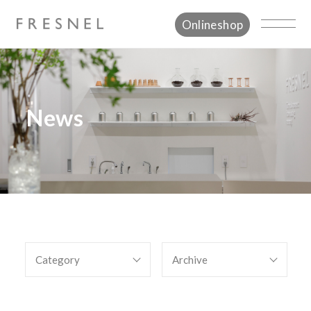
Onlineshop
News