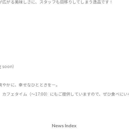
が広がる美味しさに、スタッフも目移りしてしまう逸品です！
 soon）
爽やかに、幸せなひとときをー。
カフェタイム（〜17:00）にもご提供していますので、ぜひ食べに
News Index