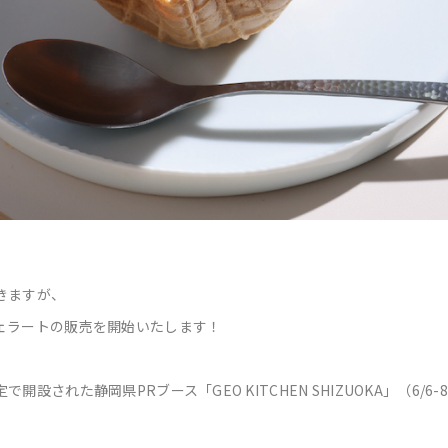
きますが、
ェラートの販売を開始いたします！
開設された静岡県PRブース「GEO KITCHEN SHIZUOKA」（6/