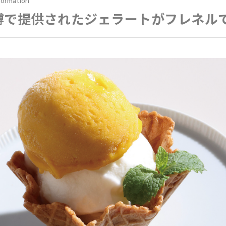
formation
博で提供されたジェラートがフレネル