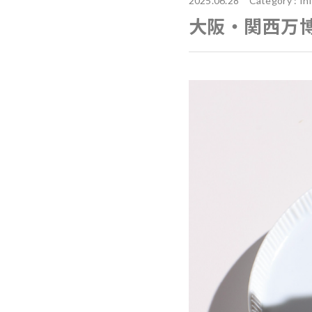
2025.06.28 Category :
In
大阪・関西万