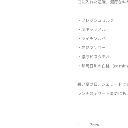
口に入れた途端、濃厚な味
・フレッシュミルク
・塩キャラメル
・ライチソルベ
・完熟マンゴー
・濃厚ピスタチオ
・静岡日川の白桃（coming
暑い夏の日、ジェラートで
ランチのデザート変更にも、
Prev