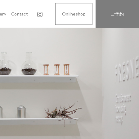
lery
Contact
Onlineshop
ご予約