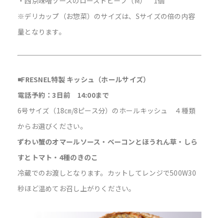
・西京味噌ソースのローストビーフ（M） 1個
※デリカップ（お惣菜）のサイズは、Sサイズの倍の内容
量となります。
◾️FRESNEL特製 キッシュ（ホールサイズ）
電話予約：3日前 14:00まで
6号サイズ（18㎝/8ピース分）のホールキッシュ ４種類
からお選びください。
ずわい蟹のオマールソース・ベーコンとほうれん草・しら
すとトマト・4種のきのこ
冷蔵でのお渡しとなります。カットしてレンジで500W30
秒ほど温めてお召し上がりください。