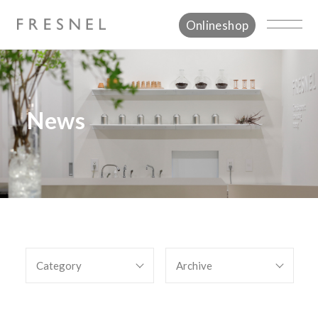
Onlineshop
News